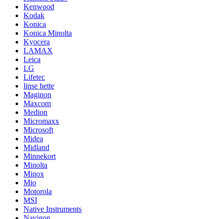
Kenwood
Kodak
Konica
Konica Minolta
Kyocera
LAMAX
Leica
LG
Lifetec
linse hette
Maginon
Maxcom
Medion
Micromaxx
Microsoft
Midea
Midland
Minnekort
Minolta
Minox
Mio
Motorola
MSI
Native Instruments
Navigon