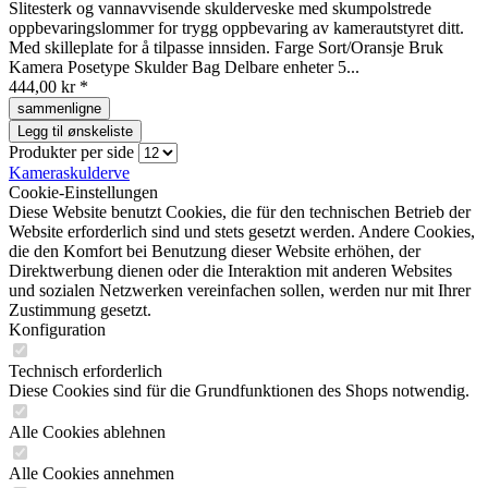
Slitesterk og vannavvisende skulderveske med skumpolstrede
oppbevaringslommer for trygg oppbevaring av kamerautstyret ditt.
Med skilleplate for å tilpasse innsiden. Farge Sort/Oransje Bruk
Kamera Posetype Skulder Bag Delbare enheter 5...
444,00 kr *
sammenligne
Legg til ønskeliste
Produkter per side
Kameraskulderve
Cookie-Einstellungen
Diese Website benutzt Cookies, die für den technischen Betrieb der
Website erforderlich sind und stets gesetzt werden. Andere Cookies,
die den Komfort bei Benutzung dieser Website erhöhen, der
Direktwerbung dienen oder die Interaktion mit anderen Websites
und sozialen Netzwerken vereinfachen sollen, werden nur mit Ihrer
Zustimmung gesetzt.
Konfiguration
Technisch erforderlich
Diese Cookies sind für die Grundfunktionen des Shops notwendig.
Alle Cookies ablehnen
Alle Cookies annehmen