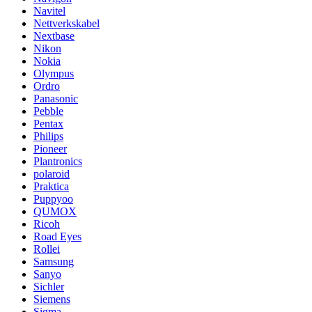
Navitel
Nettverkskabel
Nextbase
Nikon
Nokia
Olympus
Ordro
Panasonic
Pebble
Pentax
Philips
Pioneer
Plantronics
polaroid
Praktica
Puppyoo
QUMOX
Ricoh
Road Eyes
Rollei
Samsung
Sanyo
Sichler
Siemens
Sigma