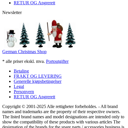
RETUR OG Angrerett
Newsletter
German Christmas Shop
* alle priser ekskl. mva.
Portoutgifter
Betaling
FRAKT OG LEVERING
Generelle kjøpsbetingelser
Legal
Personvern
RETUR OG Angrerett
Copyright © 2001-2025 Alle rettigheter forbeholdes. - All brand
names and trademarks are the property of their respective owners.
The listed brand names and model designations are intended only to
show the compatibility of these products with various articles The
designation of the brands for the spare parts / accessories business is