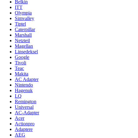
Belkin
ITT
Olympia
Simvalley
Tiptel
Caterpillar
Marshall
Netzteil
Magellan
Linsedeksel
Google
Tivoli
Teac
Makita
AC Adapter
Nintendo
Hagenuk
LQ
Remington
Universal
AC-Adapter
Acer
Actionpro
Adaptere
AEG