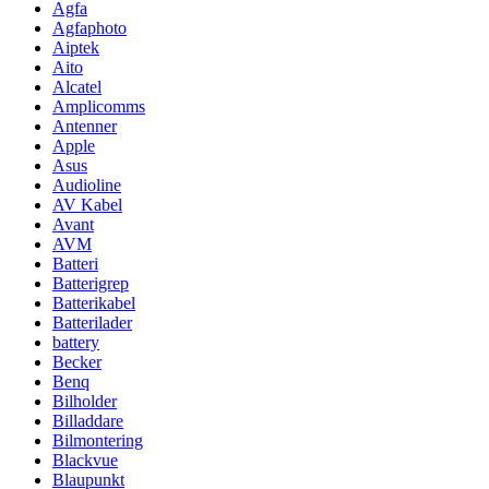
Agfa
Agfaphoto
Aiptek
Aito
Alcatel
Amplicomms
Antenner
Apple
Asus
Audioline
AV Kabel
Avant
AVM
Batteri
Batterigrep
Batterikabel
Batterilader
battery
Becker
Benq
Bilholder
Billaddare
Bilmontering
Blackvue
Blaupunkt