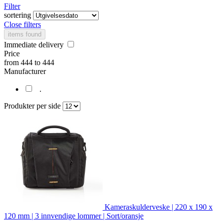
Filter
sortering
Close filters
items found
Immediate delivery
Price
from
444
to
444
Manufacturer
.
Produkter per side
Kameraskulderveske | 220 x 190 x
120 mm | 3 innvendige lommer | Sort/oransje