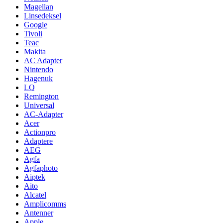
Magellan
Linsedeksel
Google
Tivoli
Teac
Makita
AC Adapter
Nintendo
Hagenuk
LQ
Remington
Universal
AC-Adapter
Acer
Actionpro
Adaptere
AEG
Agfa
Agfaphoto
Aiptek
Aito
Alcatel
Amplicomms
Antenner
Apple