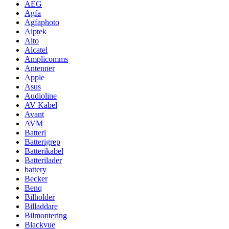
AEG
Agfa
Agfaphoto
Aiptek
Aito
Alcatel
Amplicomms
Antenner
Apple
Asus
Audioline
AV Kabel
Avant
AVM
Batteri
Batterigrep
Batterikabel
Batterilader
battery
Becker
Benq
Bilholder
Billaddare
Bilmontering
Blackvue