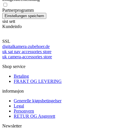
Partnerprogramm
sist sett
Kundeinfo
SSL
digitalkamera-zubehoer.de
uk sat nav accessories store
uk camera-accessories store
Shop service
Betaling
FRAKT OG LEVERING
informasjon
Generelle kjøpsbetingelser
Legal
Personvern
RETUR OG Angrerett
Newsletter