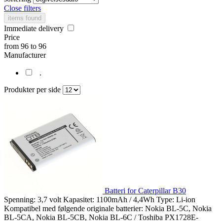
Close filters
items found
Immediate delivery
Price
from
96
to
96
Manufacturer
.
Produkter per side
Batteri for Caterpillar B30
Spenning: 3,7 volt Kapasitet: 1100mAh / 4,4Wh Type: Li-ion
Kompatibel med følgende originale batterier: Nokia BL-5C, Nokia
BL-5CA, Nokia BL-5CB, Nokia BL-6C / Toshiba PX1728E-