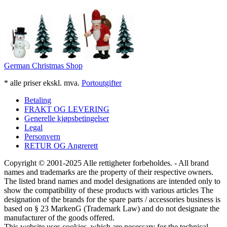
German Christmas Shop
* alle priser ekskl. mva.
Portoutgifter
Betaling
FRAKT OG LEVERING
Generelle kjøpsbetingelser
Legal
Personvern
RETUR OG Angrerett
Copyright © 2001-2025 Alle rettigheter forbeholdes. - All brand
names and trademarks are the property of their respective owners.
The listed brand names and model designations are intended only to
show the compatibility of these products with various articles The
designation of the brands for the spare parts / accessories business is
based on § 23 MarkenG (Trademark Law) and do not designate the
manufacturer of the goods offered.
This website uses cookies, which are necessary for the technical