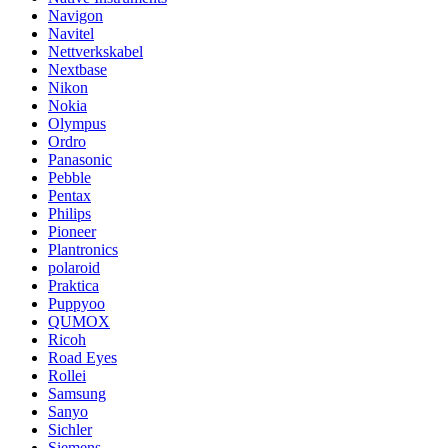
Navigon
Navitel
Nettverkskabel
Nextbase
Nikon
Nokia
Olympus
Ordro
Panasonic
Pebble
Pentax
Philips
Pioneer
Plantronics
polaroid
Praktica
Puppyoo
QUMOX
Ricoh
Road Eyes
Rollei
Samsung
Sanyo
Sichler
Siemens