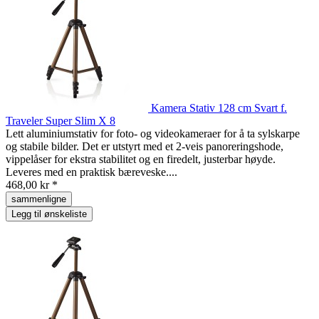
Kamera Stativ 128 cm Svart f.
Traveler Super Slim X 8
Lett aluminiumstativ for foto- og videokameraer for å ta sylskarpe
og stabile bilder. Det er utstyrt med et 2-veis panoreringshode,
vippelåser for ekstra stabilitet og en firedelt, justerbar høyde.
Leveres med en praktisk bæreveske....
468,00 kr *
sammenligne
Legg til ønskeliste