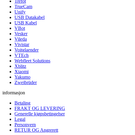
Trefot
TrueCam
Unify
USB Datakabel
USB Kabel
VBot
Vesker
Vileda
Vivistar
Voitglaender
VTEch
Webfleet Solutions
Xblitz
Xiaomi
Yakumo
Zweibrüder
informasjon
Betaling
FRAKT OG LEVERING
Generelle kjøpsbetingelser
Legal
Personvern
RETUR OG Angrerett