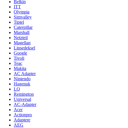
Belkin
ITT
Olympia
Simvalley
Tiptel
Caterpillar
Marshall
Netzteil
Magellan
Linsedeksel
Google
Tivoli
Teac
Makita
AC Adapter
Nintendo
Hagenuk
LQ
Remington
Universal
AC-Adapter
Acer
Actionpro
Adaptere
AEG