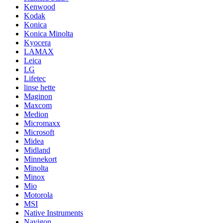
Kenwood
Kodak
Konica
Konica Minolta
Kyocera
LAMAX
Leica
LG
Lifetec
linse hette
Maginon
Maxcom
Medion
Micromaxx
Microsoft
Midea
Midland
Minnekort
Minolta
Minox
Mio
Motorola
MSI
Native Instruments
Navigon