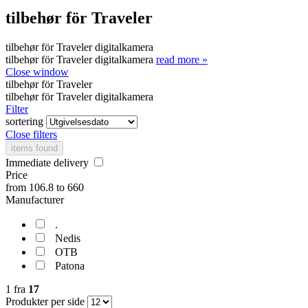
tilbehør för Traveler
tilbehør för Traveler digitalkamera
tilbehør för Traveler digitalkamera
read more »
Close window
tilbehør för Traveler
tilbehør för Traveler digitalkamera
Filter
sortering
Close filters
items found
Immediate delivery
Price
from
106.8
to
660
Manufacturer
.
Nedis
OTB
Patona
1
fra
17
Produkter per side