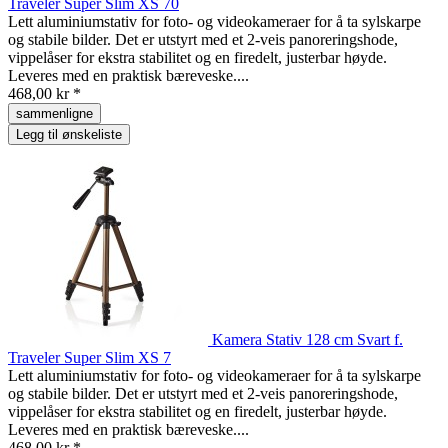
Traveler Super Slim XS 70
Lett aluminiumstativ for foto- og videokameraer for å ta sylskarpe
og stabile bilder. Det er utstyrt med et 2-veis panoreringshode,
vippelåser for ekstra stabilitet og en firedelt, justerbar høyde.
Leveres med en praktisk bæreveske....
468,00 kr *
sammenligne
Legg til ønskeliste
Kamera Stativ 128 cm Svart f.
Traveler Super Slim XS 7
Lett aluminiumstativ for foto- og videokameraer for å ta sylskarpe
og stabile bilder. Det er utstyrt med et 2-veis panoreringshode,
vippelåser for ekstra stabilitet og en firedelt, justerbar høyde.
Leveres med en praktisk bæreveske....
468,00 kr *