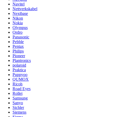
Navitel
Nettverkskabel
Nextbase
Nikon
Nokia
Olympus
Ordro
Panasonic
Pebble
Pentax
Philips
Pioneer
Plantronics
polaroid
Praktica
Puppyoo
QUMOX
Ricoh
Road Eyes
Rollei
Samsung
Sanyo
Sichler
Siemens
Sigma