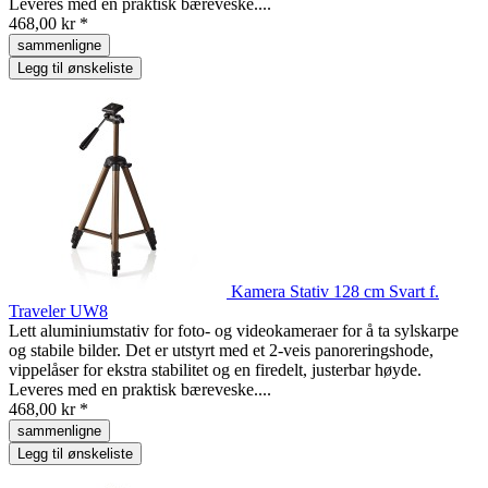
Leveres med en praktisk bæreveske....
468,00 kr *
sammenligne
Legg til ønskeliste
Kamera Stativ 128 cm Svart f.
Traveler UW8
Lett aluminiumstativ for foto- og videokameraer for å ta sylskarpe
og stabile bilder. Det er utstyrt med et 2-veis panoreringshode,
vippelåser for ekstra stabilitet og en firedelt, justerbar høyde.
Leveres med en praktisk bæreveske....
468,00 kr *
sammenligne
Legg til ønskeliste