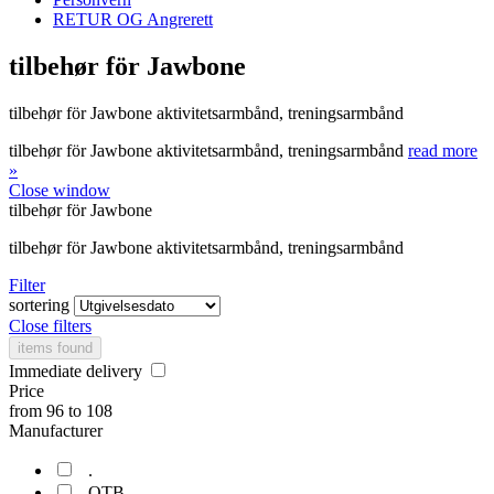
RETUR OG Angrerett
tilbehør för Jawbone
tilbehør för Jawbone aktivitetsarmbånd, treningsarmbånd
tilbehør för Jawbone aktivitetsarmbånd, treningsarmbånd
read more
»
Close window
tilbehør för Jawbone
tilbehør för Jawbone aktivitetsarmbånd, treningsarmbånd
Filter
sortering
Close filters
items found
Immediate delivery
Price
from
96
to
108
Manufacturer
.
OTB