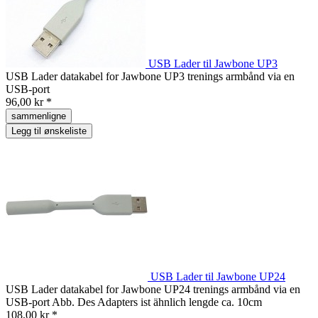
USB Lader til Jawbone UP3
USB Lader datakabel for Jawbone UP3 trenings armbånd via en
USB-port
96,00 kr *
sammenligne
Legg til ønskeliste
USB Lader til Jawbone UP24
USB Lader datakabel for Jawbone UP24 trenings armbånd via en
USB-port Abb. Des Adapters ist ähnlich lengde ca. 10cm
108,00 kr *