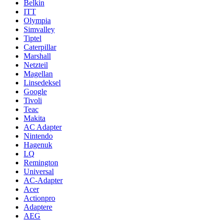
Belkin
ITT
Olympia
Simvalley
Tiptel
Caterpillar
Marshall
Netzteil
Magellan
Linsedeksel
Google
Tivoli
Teac
Makita
AC Adapter
Nintendo
Hagenuk
LQ
Remington
Universal
AC-Adapter
Acer
Actionpro
Adaptere
AEG