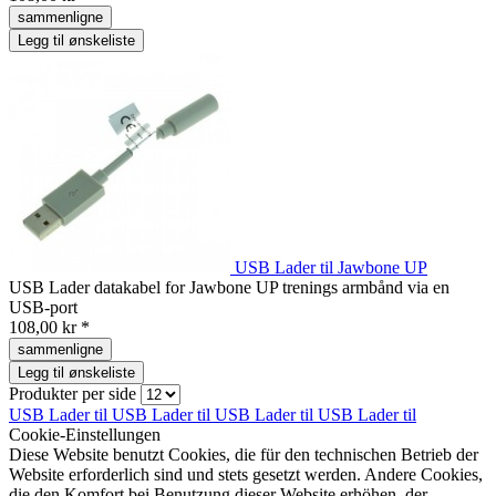
sammenligne
Legg til ønskeliste
USB Lader til Jawbone UP
USB Lader datakabel for Jawbone UP trenings armbånd via en
USB-port
108,00 kr *
sammenligne
Legg til ønskeliste
Produkter per side
USB Lader til
USB Lader til
USB Lader til
USB Lader til
Cookie-Einstellungen
Diese Website benutzt Cookies, die für den technischen Betrieb der
Website erforderlich sind und stets gesetzt werden. Andere Cookies,
die den Komfort bei Benutzung dieser Website erhöhen, der