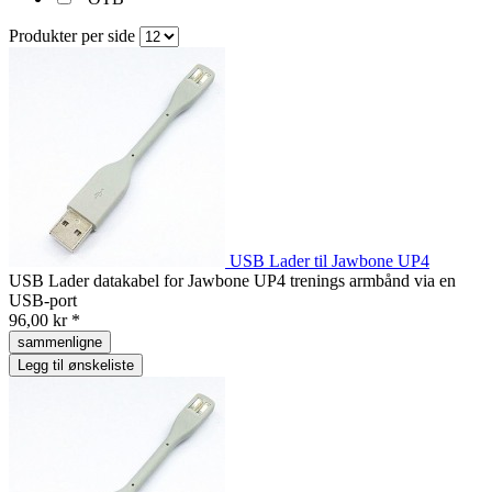
Produkter per side
USB Lader til Jawbone UP4
USB Lader datakabel for Jawbone UP4 trenings armbånd via en
USB-port
96,00 kr *
sammenligne
Legg til ønskeliste