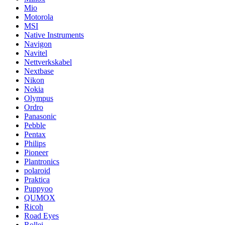
Mio
Motorola
MSI
Native Instruments
Navigon
Navitel
Nettverkskabel
Nextbase
Nikon
Nokia
Olympus
Ordro
Panasonic
Pebble
Pentax
Philips
Pioneer
Plantronics
polaroid
Praktica
Puppyoo
QUMOX
Ricoh
Road Eyes
Rollei