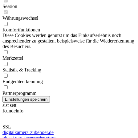
Session
Währungswechsel
Komfortfunktionen
Diese Cookies werden genutzt um das Einkaufserlebnis noch
ansprechender zu gestalten, beispielsweise für die Wiedererkennung
des Besuchers.
Merkzettel
Statistik & Tracking
Endgeräteerkennung
Partnerprogramm
sist sett
Kundeinfo
SSL
digitalkamera-zubehoer.de
uk sat nav accessories store