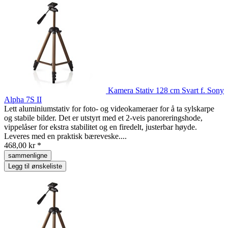
Kamera Stativ 128 cm Svart f. Sony
Alpha 7S II
Lett aluminiumstativ for foto- og videokameraer for å ta sylskarpe
og stabile bilder. Det er utstyrt med et 2-veis panoreringshode,
vippelåser for ekstra stabilitet og en firedelt, justerbar høyde.
Leveres med en praktisk bæreveske....
468,00 kr *
sammenligne
Legg til ønskeliste