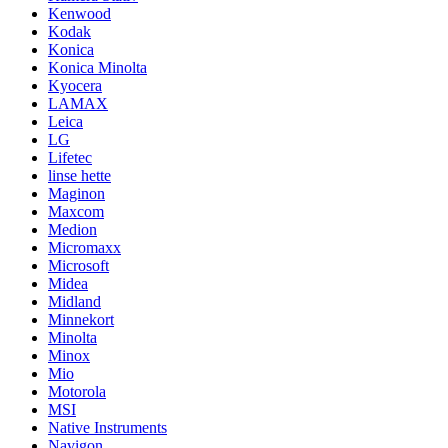
Kenwood
Kodak
Konica
Konica Minolta
Kyocera
LAMAX
Leica
LG
Lifetec
linse hette
Maginon
Maxcom
Medion
Micromaxx
Microsoft
Midea
Midland
Minnekort
Minolta
Minox
Mio
Motorola
MSI
Native Instruments
Navigon