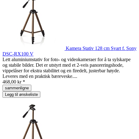
Kamera Stativ 128 cm Svart f. Sony
DSC-RX100 V
Lett aluminiumstativ for foto- og videokameraer for å ta sylskarpe
og stabile bilder. Det er utstyrt med et 2-veis panoreringshode,
vippelåser for ekstra stabilitet og en firedelt, justerbar høyde.
Leveres med en praktisk bæreveske....
468,00 kr *
sammenligne
Legg til ønskeliste