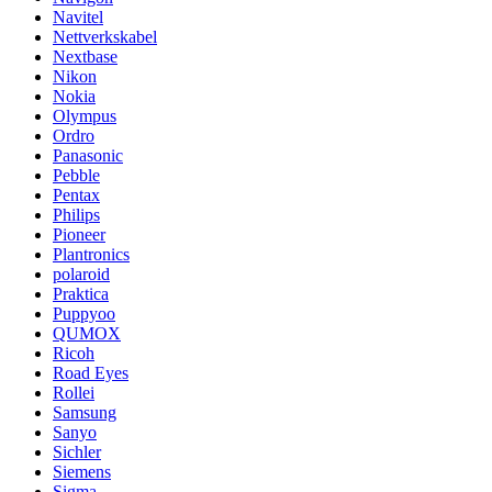
Navitel
Nettverkskabel
Nextbase
Nikon
Nokia
Olympus
Ordro
Panasonic
Pebble
Pentax
Philips
Pioneer
Plantronics
polaroid
Praktica
Puppyoo
QUMOX
Ricoh
Road Eyes
Rollei
Samsung
Sanyo
Sichler
Siemens
Sigma