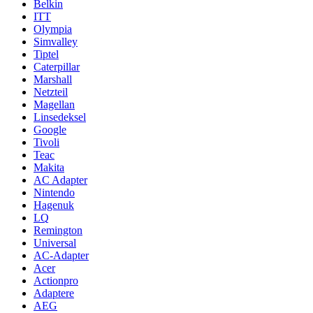
Belkin
ITT
Olympia
Simvalley
Tiptel
Caterpillar
Marshall
Netzteil
Magellan
Linsedeksel
Google
Tivoli
Teac
Makita
AC Adapter
Nintendo
Hagenuk
LQ
Remington
Universal
AC-Adapter
Acer
Actionpro
Adaptere
AEG