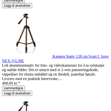
sammenligne
Legg til ønskeliste
Kamera Stativ 128 cm Svart f. Sony
NEX-VG30E
Lett aluminiumstativ for foto- og videokameraer for å ta sylskarpe
og stabile bilder. Det er utstyrt med et 2-veis panoreringshode,
vippelåser for ekstra stabilitet og en firedelt, justerbar høyde.
Leveres med en praktisk bæreveske....
468,00 kr *
sammenligne
Legg til ønskeliste