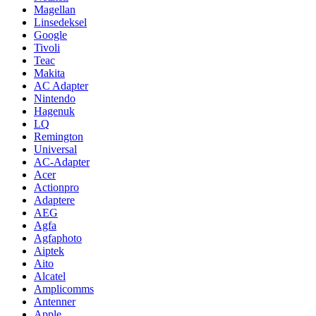
Magellan
Linsedeksel
Google
Tivoli
Teac
Makita
AC Adapter
Nintendo
Hagenuk
LQ
Remington
Universal
AC-Adapter
Acer
Actionpro
Adaptere
AEG
Agfa
Agfaphoto
Aiptek
Aito
Alcatel
Amplicomms
Antenner
Apple