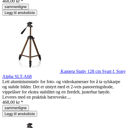
468,00 kr *
sammenligne
Legg til ønskeliste
Kamera Stativ 128 cm Svart f. Sony
Alpha SLT-A68
Lett aluminiumstativ for foto- og videokameraer for å ta sylskarpe
og stabile bilder. Det er utstyrt med et 2-veis panoreringshode,
vippelåser for ekstra stabilitet og en firedelt, justerbar høyde.
Leveres med en praktisk bæreveske....
468,00 kr *
sammenligne
Legg til ønskeliste