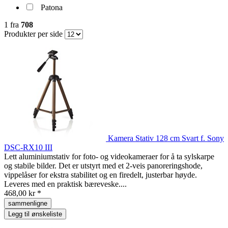
Patona
1
fra
708
Produkter per side
Kamera Stativ 128 cm Svart f. Sony
DSC-RX10 III
Lett aluminiumstativ for foto- og videokameraer for å ta sylskarpe
og stabile bilder. Det er utstyrt med et 2-veis panoreringshode,
vippelåser for ekstra stabilitet og en firedelt, justerbar høyde.
Leveres med en praktisk bæreveske....
468,00 kr *
sammenligne
Legg til ønskeliste