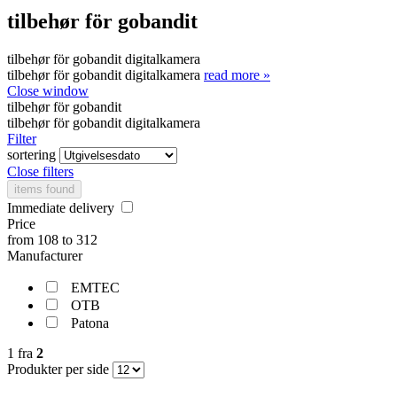
tilbehør för gobandit
tilbehør för gobandit digitalkamera
tilbehør för gobandit digitalkamera
read more »
Close window
tilbehør för gobandit
tilbehør för gobandit digitalkamera
Filter
sortering
Close filters
items found
Immediate delivery
Price
from
108
to
312
Manufacturer
EMTEC
OTB
Patona
1
fra
2
Produkter per side