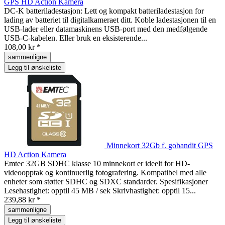
GPS HD Action Kamera
DC-K batteriladestasjon: Lett og kompakt batteriladestasjon for
lading av batteriet til digitalkameraet ditt. Koble ladestasjonen til en
USB-lader eller datamaskinens USB-port med den medfølgende
USB-C-kabelen. Eller bruk en eksisterende...
108,00 kr *
sammenligne
Legg til ønskeliste
Minnekort 32Gb f. gobandit GPS
HD Action Kamera
Emtec 32GB SDHC klasse 10 minnekort er ideelt for HD-
videoopptak og kontinuerlig fotografering. Kompatibel med alle
enheter som støtter SDHC og SDXC standarder. Spesifikasjoner
Lesehastighet: opptil 45 MB / sek Skrivhastighet: opptil 15...
239,88 kr *
sammenligne
Legg til ønskeliste