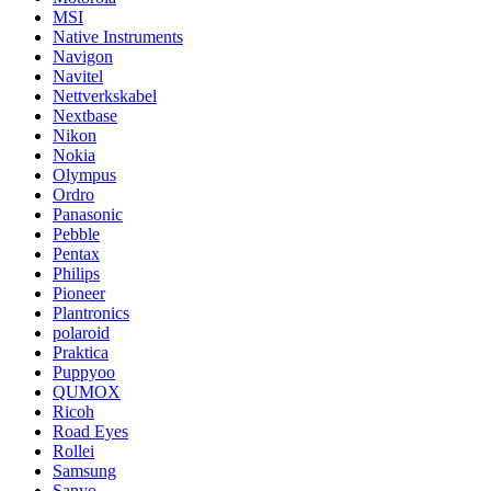
MSI
Native Instruments
Navigon
Navitel
Nettverkskabel
Nextbase
Nikon
Nokia
Olympus
Ordro
Panasonic
Pebble
Pentax
Philips
Pioneer
Plantronics
polaroid
Praktica
Puppyoo
QUMOX
Ricoh
Road Eyes
Rollei
Samsung
Sanyo