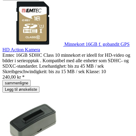
Minnekort 16GB f. gobandit GPS
HD Action Kamera
Emtec 16GB SDHC Class 10 minnekort er ideell for HD-video og
bilder i serieopptak . Kompatibel med alle enheter som SDHC- og
SDXC-standarder. Lesehastighet: bis zu 45 MB / sek
Skreibgeschwindigkeit: bis zu 15 MB / sek Klasse: 10
240,00 kr *
sammenligne
Legg til ønskeliste