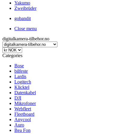
Yakumo
Zweibrüder
gobandit
Close menu
digitalkamera-tilbehor.no
Categories
Bose
bilfeste
Lardis
Logitech
Klicktel
Datenkabel
DJI
Mikrofoner
Webfleet
Fleetboard
Anycool
Auro
Bea Fon