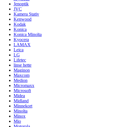
Jenoptik
JVC
Kamera Stativ
Kenwood
Kodak
Konica
Konica Minolta
Kyocera
LAMAX
Leica
LG
Lifetec
linse hette
Maginon
Maxcom
Medion
Micromaxx
Microsoft
Midea
Midland
Minnekort
Minolta
Minox
Mio
Motorola