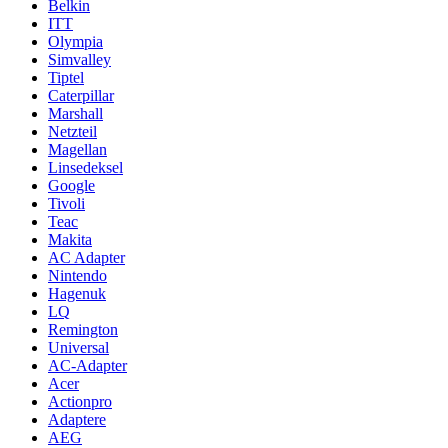
Belkin
ITT
Olympia
Simvalley
Tiptel
Caterpillar
Marshall
Netzteil
Magellan
Linsedeksel
Google
Tivoli
Teac
Makita
AC Adapter
Nintendo
Hagenuk
LQ
Remington
Universal
AC-Adapter
Acer
Actionpro
Adaptere
AEG